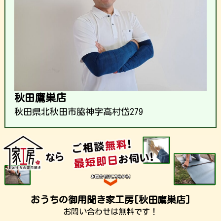
秋田鷹巣店
秋田県北秋田市脇神字高村岱279
おうちの御用聞き家工房[秋田鷹巣店]
お問い合わせは無料です！